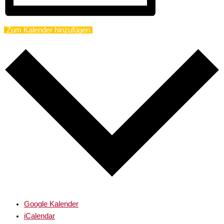
Zum Kalender hinzufügen
Google Kalender
iCalendar