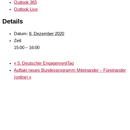
Outlook 365
Outlook Live
Details
Datum:
8. Dezember 2020
Zeit:
15:00 – 16:00
«
5. Deutscher EngagementTag
Auftakt neues Bundesprogramm Miteinander – Füreinander
(online)
»