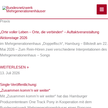
Zum
Inhalt
springen
Praxis
„Orte voller Leben – Orte, die verbinden“ – Auftaktveranstaltung
Aktionstage 2026
im Mehrgenerationenhaus „Doppelfisch“, Hamburg – Billstedt am 22.
Mai 2026 – Zum Rein-Hören zwei verschiedene Interpretationen des
Mehrgenerationenhaus – Songs
WEITERLESEN »
13. Juli 2026
Single-Veröffentlichung:
„Zusammen komm’n wir weiter“
Mit „Zusammen komm’n wir weiter“ hat das Hamburger
Produzententeam One Track Pony in Kooperation mit dem
Bundesnetzwerk Mehrgenerationen­häuser einen Popsong