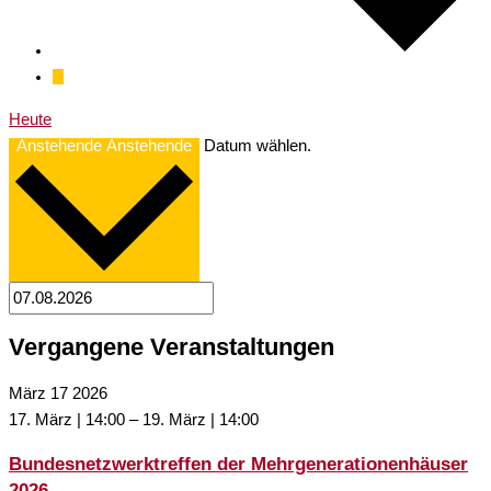
Heute
Anstehende
Anstehende
Datum wählen.
Vergangene Veranstaltungen
März
17
2026
17. März | 14:00
–
19. März | 14:00
Bundesnetzwerktreffen der Mehrgenerationenhäuser
2026