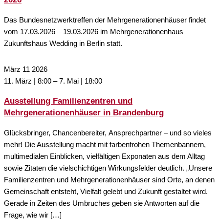
Das Bundesnetzwerktreffen der Mehrgenerationenhäuser findet
vom 17.03.2026 – 19.03.2026 im Mehrgenerationenhaus
Zukunftshaus Wedding in Berlin statt.
März
11
2026
11. März | 8:00
–
7. Mai | 18:00
Ausstellung Familienzentren und
Mehrgenerationenhäuser in Brandenburg
Glücksbringer, Chancenbereiter, Ansprechpartner – und so vieles
mehr! Die Ausstellung macht mit farbenfrohen Themenbannern,
multimedialen Einblicken, vielfältigen Exponaten aus dem Alltag
sowie Zitaten die vielschichtigen Wirkungsfelder deutlich. „Unsere
Familienzentren und Mehrgenerationenhäuser sind Orte, an denen
Gemeinschaft entsteht, Vielfalt gelebt und Zukunft gestaltet wird.
Gerade in Zeiten des Umbruches geben sie Antworten auf die
Frage, wie wir […]