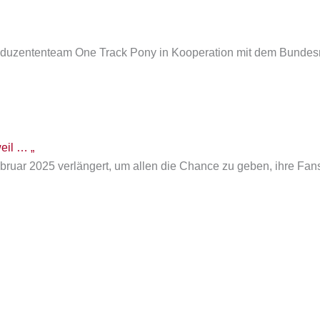
oduzententeam One Track Pony in Kooperation mit dem Bundes
eil … „
ebruar 2025 verlängert, um allen die Chance zu geben, ihre Fa