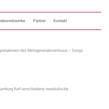
ndesnetzwerke
Partner
Kontakt
rpretationen des Mehrgenerationenhaus – Songs
 Hamburg fünf verschiedene musikalische