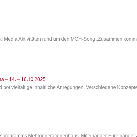
al Media Aktivitäten rund um den MGH-Song „Zusammen komm’n 
a – 14. – 16.10.2025
bot vielfältige inhaltliche Anregungen. Verschiedene Konzepte d
desprogramms Mehrgenerationenhaus. Miteinander-Füreinander