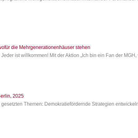
ofür die Mehr­generationen­häuser stehen
 Jeder ist willkommen! Mit der Aktion „Ich bin ein Fan der MGH,
erlin, 2025
4 gesetzten Themen: Demokratiefördernde Strategien entwicke