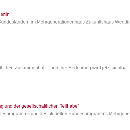
erlin
len Bundesländern im Mehrgenerationenhaus Zukunftshaus Wed
tlichen Zusammenhalt – und ihre Bedeutung wird jetzt sichtbar.
g und der gesellschaftlichen Teilhabe“
desprogramms und des aktuellen Bundesprogramms Mehrgenera