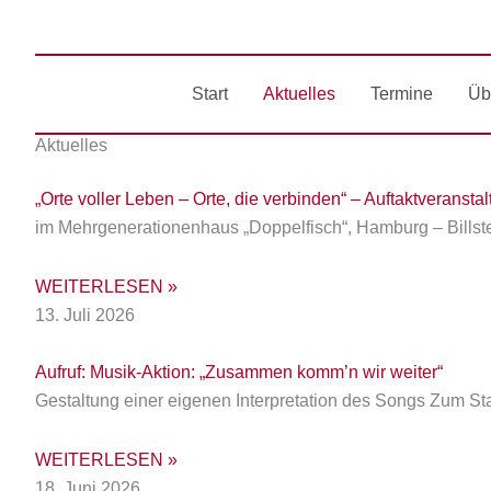
Zum
Inhalt
springen
Start
Aktuelles
Termine
Üb
Aktuelles
„Orte voller Leben – Orte, die verbinden“ – Auftaktveranst
im Mehrgenerationenhaus „Doppelfisch“, Hamburg – Bills
WEITERLESEN »
13. Juli 2026
Aufruf: Musik-Aktion: „Zusammen komm’n wir weiter“
Gestaltung einer eigenen Interpretation des Songs Zum St
WEITERLESEN »
18. Juni 2026