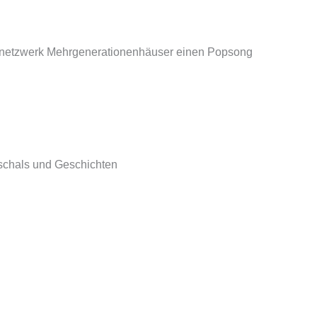
netzwerk Mehrgenerationen­häuser einen Popsong
nschals und Geschichten