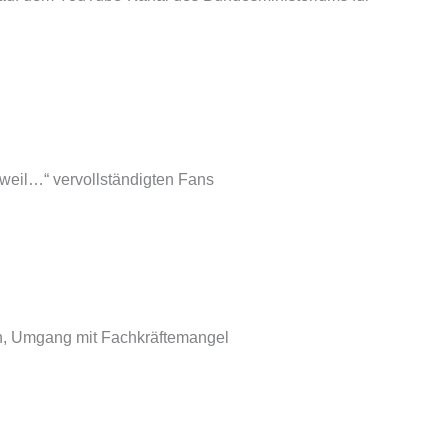
 weil…“ vervollständigten Fans
ln, Umgang mit Fachkräftemangel