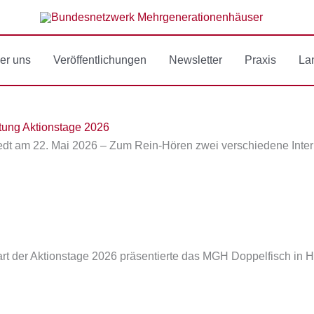
er uns
Veröffentlichungen
Newsletter
Praxis
La
altung Aktionstage 2026
tedt am 22. Mai 2026 – Zum Rein-Hören zwei verschiedene Inte
art der Aktionstage 2026 präsentierte das MGH Doppelfisch in