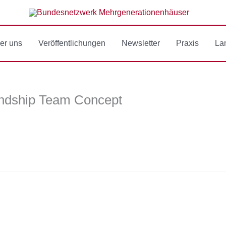
er uns
Veröffentlichungen
Newsletter
Praxis
La
endship Team Concept